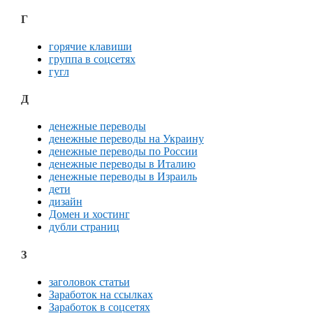
Г
горячие клавиши
группа в соцсетях
гугл
Д
денежные переводы
денежные переводы на Украину
денежные переводы по России
денежные переводы в Италию
денежные переводы в Израиль
дети
дизайн
Домен и хостинг
дубли страниц
З
заголовок статьи
Заработок на ссылках
Заработок в соцсетях