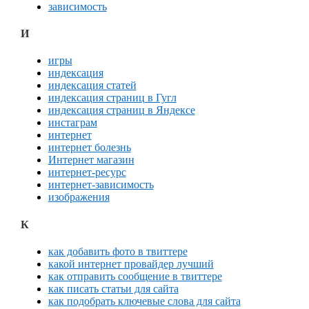
зависимость
И
игры
индексация
индексация статей
индексация страниц в Гугл
индексация страниц в Яндексе
инстаграм
интернет
интернет болезнь
Интернет магазин
интернет-ресурс
интернет-зависимость
изображения
К
как добавить фото в твиттере
какой интернет провайдер лучший
как отправить сообщение в твиттере
как писать статьи для сайта
как подобрать ключевые слова для сайта