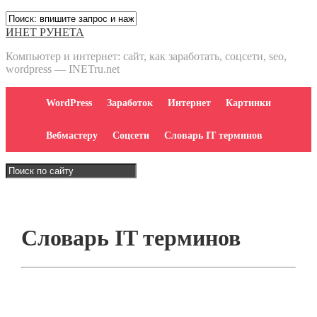
ИНЕТ РУНЕТА
Компьютер и интернет: сайт, как заработать, соцсети, seo,
wordpress — INETru.net
WordPress
Заработок
Интернет
Картинки
Вебмастеру
Соцсети
Словарь IT терминов
Словарь IT терминов