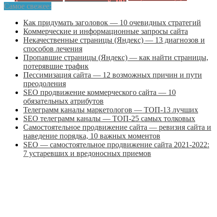
Самое свежее:
Как придумать заголовок — 10 очевидных стратегий
Коммерческие и информационные запросы сайта
Некачественные страницы (Яндекс) — 13 диагнозов и
способов лечения
Пропавшие страницы (Яндекс) — как найти страницы,
потерявшие трафик
Пессимизация сайта — 12 возможных причин и пути
преодоления
SEO продвижение коммерческого сайта — 10
обязательных атрибутов
Телеграмм каналы маркетологов — ТОП-13 лучших
SEO телеграмм каналы — ТОП-25 самых толковых
Самостоятельное продвижение сайта — ревизия сайта и
наведение порядка, 10 важных моментов
SEO — самостоятельное продвижение сайта 2021-2022:
7 устаревших и вредоносных приемов