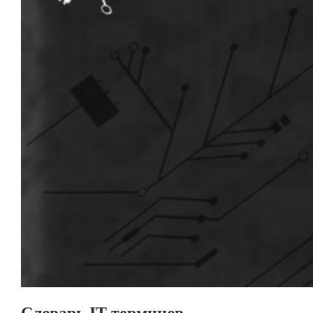
Словарь IT терминов