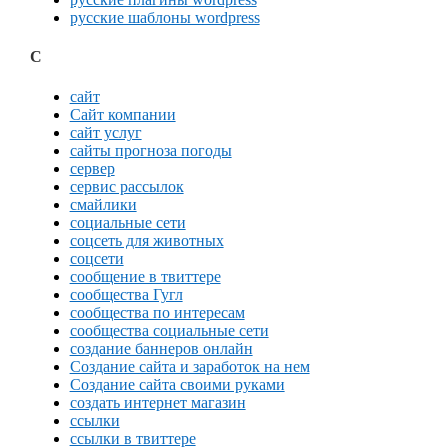
русские шаблоны wordpress
С
сайт
Сайт компании
сайт услуг
сайты прогноза погоды
сервер
сервис рассылок
смайлики
социальные сети
соцсеть для животных
соцсети
сообщение в твиттере
сообщества Гугл
сообщества по интересам
сообщества социальные сети
создание баннеров онлайн
Создание сайта и заработок на нем
Создание сайта своими руками
создать интернет магазин
ссылки
ссылки в твиттере