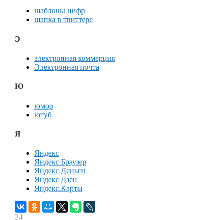
шаблоны цифр
шапка в твиттере
Э
электронная коммерция
Электронная почта
Ю
юмор
ютуб
Я
Яндекс
Яндекс Браузер
Яндекс.Деньги
Яндекс Дзен
Яндекс.Карты
24