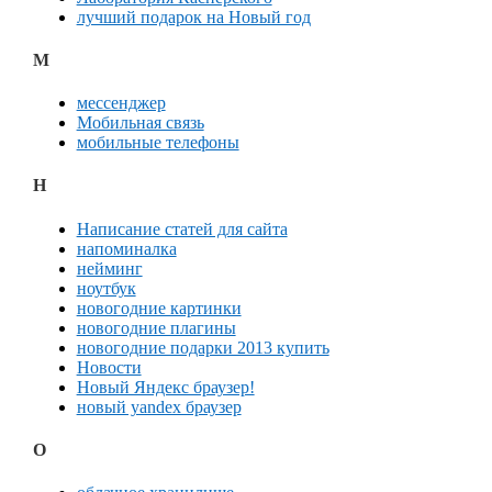
лучший подарок на Новый год
М
мессенджер
Мобильная связь
мобильные телефоны
Н
Написание статей для сайта
напоминалка
нейминг
ноутбук
новогодние картинки
новогодние плагины
новогодние подарки 2013 купить
Новости
Новый Яндекс браузер!
новый yandex браузер
О