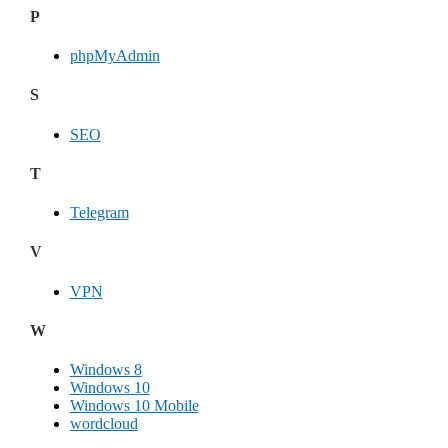
P
phpMyAdmin
S
SEO
T
Telegram
V
VPN
W
Windows 8
Windows 10
Windows 10 Mobile
wordcloud