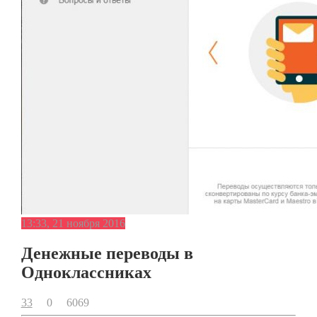
13:33, 21 ноября 2016
Денежные переводы в
Одноклассниках
33
0
6069