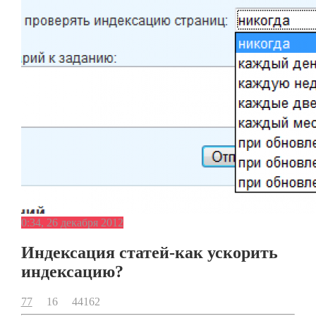
0:34, 26 декабря 2012
Индексация статей-как ускорить
индексацию?
77
16
44162