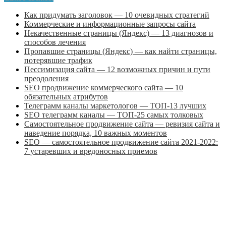
Как придумать заголовок — 10 очевидных стратегий
Коммерческие и информационные запросы сайта
Некачественные страницы (Яндекс) — 13 диагнозов и
способов лечения
Пропавшие страницы (Яндекс) — как найти страницы,
потерявшие трафик
Пессимизация сайта — 12 возможных причин и пути
преодоления
SEO продвижение коммерческого сайта — 10
обязательных атрибутов
Телеграмм каналы маркетологов — ТОП-13 лучших
SEO телеграмм каналы — ТОП-25 самых толковых
Самостоятельное продвижение сайта — ревизия сайта и
наведение порядка, 10 важных моментов
SEO — самостоятельное продвижение сайта 2021-2022:
7 устаревших и вредоносных приемов