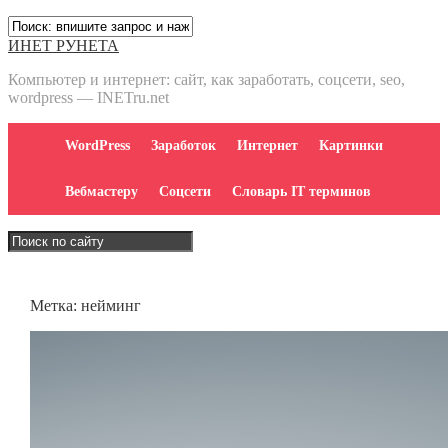
ИНЕТ РУНЕТА
Компьютер и интернет: сайт, как заработать, соцсети, seo,
wordpress — INETru.net
WordPress
Заработок
Интернет
Картинки
Вебмастеру
Соцсети
Словарь IT терминов
Метка:
нейминг