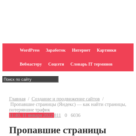
WordPress
Заработок
Интернет
Картинки
Вебмастеру
Соцсети
Словарь IT терминов
Главная
/
Создание и продвижение сайтов
/
Пропавшие страницы (Яндекс) — как найти страницы,
потерявшие трафик
11:40, 11 января 2022
811
0
6036
Пропавшие страницы