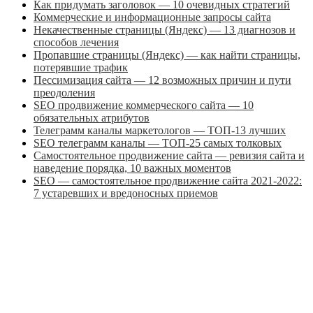
Как придумать заголовок — 10 очевидных стратегий
Коммерческие и информационные запросы сайта
Некачественные страницы (Яндекс) — 13 диагнозов и
способов лечения
Пропавшие страницы (Яндекс) — как найти страницы,
потерявшие трафик
Пессимизация сайта — 12 возможных причин и пути
преодоления
SEO продвижение коммерческого сайта — 10
обязательных атрибутов
Телеграмм каналы маркетологов — ТОП-13 лучших
SEO телеграмм каналы — ТОП-25 самых толковых
Самостоятельное продвижение сайта — ревизия сайта и
наведение порядка, 10 важных моментов
SEO — самостоятельное продвижение сайта 2021-2022:
7 устаревших и вредоносных приемов