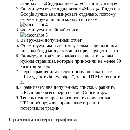
отчеты» — «Содержание» → «Страницы входа».
Формируем отчет в диапазоне «Месяц». Яндекс и
Google лучше анализировать отдельно, поэтому
сегментируем по поисковым системам.
Формируем линейный список.
Выгружаем полученный отчёт.
Формируем такой же отчёт, только с диапазоном
полгода (год) минус месяц из предыдущего шага.
Фильтруем отчёт по количеству визитов – нам
нужны страницы, которые приносили не менее 50
визитов за год.
Перед сравнением следует нормализовать все
URL: удалить http://, https://, хеши, UTM-метки и т.
д.
Сравниваем два полученных списка. Сравнить
URL проще всего через сервис Спискин.ру.
Теперь нужно проанализировать полученные
URL и обнаружить пропавшие страницы,
потерявшие трафик.
Причины потери трафика