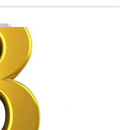
алее -