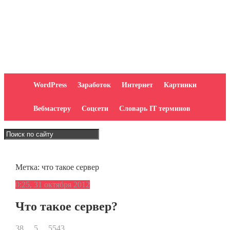
WordPress
Заработок
Интернет
Картинки
Вебмастеру
Соцсети
Словарь IT терминов
Метка:
что такое сервер
0:25, 31 октября 2012
Что такое сервер?
38
5
5543