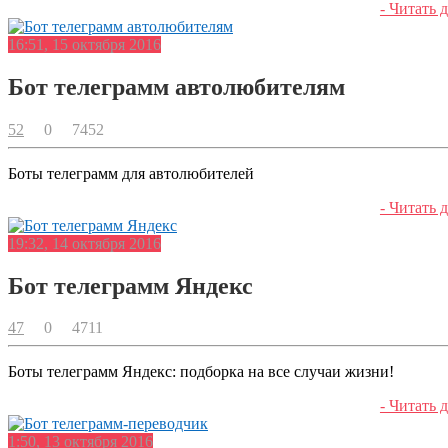
- Читать д
16:51, 15 октября 2016
Бот телеграмм автолюбителям
52
0
7452
Боты телеграмм для автолюбителей
- Читать д
19:32, 14 октября 2016
Бот телеграмм Яндекс
47
0
4711
Боты телеграмм Яндекс: подборка на все случаи жизни!
- Читать д
1:50, 13 октября 2016