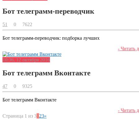
Бот телеграмм-переводчик
51
0
7622
Бот телеграмм-переводчик: подборка лучших
- Читать д
10:36, 12 октября 2016
Бот телеграмм Вконтакте
47
0
9325
Бот телеграмм Вконтакте
- Читать д
Страница 1 из 3
1
2
3
»