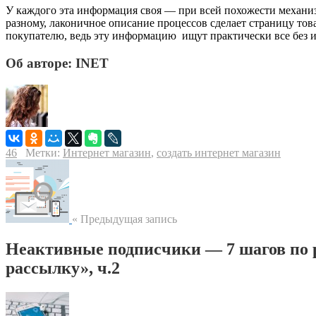
У каждого эта информация своя — при всей похожести механиз
разному, лаконичное описание процессов сделает страницу то
покупателю, ведь эту информацию ищут практически все без 
Об авторе: INET
46
Метки:
Интернет магазин
,
создать интернет магазин
« Предыдущая запись
Неактивные подписчики — 7 шагов по 
рассылку», ч.2