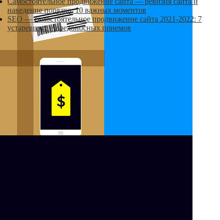
Самостоятельное продвижение сайта — ревизия сайта и
наведение порядка, 10 важных моментов
SEO — самостоятельное продвижение сайта 2021-2022: 7
устаревших и вредоносных приемов