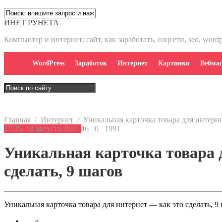
ИНЕТ РУНЕТА
Компьютер и интернет: сайт, как заработать, соцсети, seo, word
WordPress
Заработок
Интернет
Картинки
Вебмас
Главная
/
Интернет
/
Уникальная карточка товара для интерне
17:35, 18 августа 2021
46
0
1991
Уникальная карточка товара 
сделать, 9 шагов
Уникальная карточка товара для интернет — как это сделать, 9