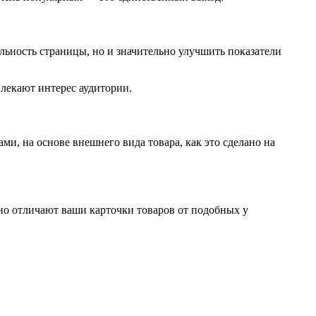
льность страницы, но и значительно улучшить показатели
влекают интерес аудитории.
и, на основе внешнего вида товара, как это сделано на
но отличают ваши карточки товаров от подобных у