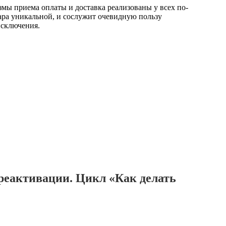
мы приема оплаты и доставка реализованы у всех по-
вара уникальной, и сослужит очевидную пользу
исключения.
реактивации. Цикл «Как делать