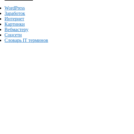
WordPress
Заработок
Интернет
Картинки
Вебмастеру
Соцсети
Словарь IT терминов