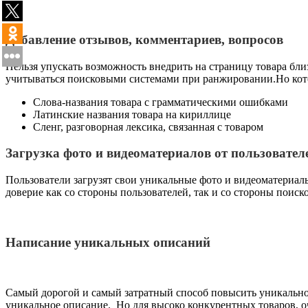
Добавление отзывов, комментариев, вопросов
Нельзя упускать возможность внедрить на страницу товара близ
учитываться поисковыми системами при ранжировании.Но котор
Слова-названия товара с грамматическими ошибками
Латинские названия товара на кириллице
Сленг, разговорная лексика, связанная с товаром
Загрузка фото и видеоматериалов от пользовател
Пользователи загрузят свои уникальные фото и видеоматериал
доверие как со стороны пользователей, так и со стороны поиск
Написание уникальных описаний
Самый дорогой и самый затратный способ повысить уникальнос
уникальное описание. Но для высоко конкурентных товаров, 