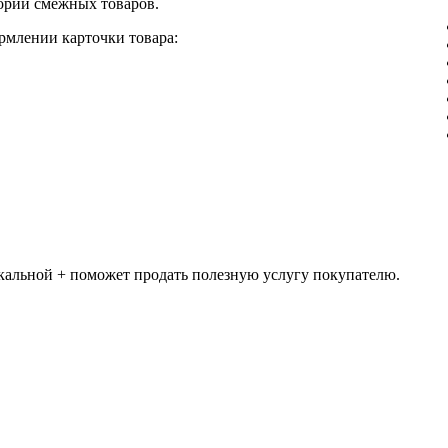
орий смежных товаров.
рмлении карточки товара:
икальной + поможет продать полезную услугу покупателю.