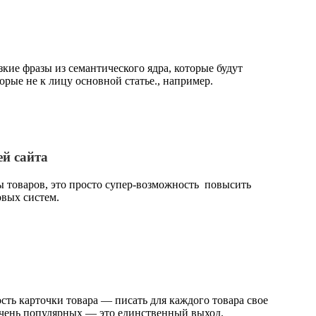
кие фразы из семантического ядра, которые будут
ые не к лицу основной статье., например.
ей сайта
ы товаров, это просто супер-возможность повысить
овых систем.
ть карточки товара — писать для каждого товара свое
очень популярных — это единственный выход.