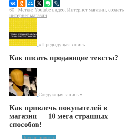
60
Метки:
Youtube видео
,
Интернет магазин
,
создать
интернет магазин
« Предыдущая запись
Как писать продающие тексты?
Следующая запись »
Как привлечь покупателей в
магазин — 10 мега странных
способов!
Другие новости