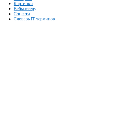
Картинки
Вебмастеру
Соцсети
Словарь IT терминов