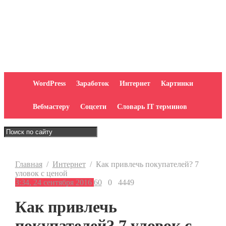
WordPress
Заработок
Интернет
Картинки
Вебмастеру
Соцсети
Словарь IT терминов
Главная
/
Интернет
/
Как привлечь покупателей? 7
уловок с ценой
3:34, 24 сентября 2016
60
0
4449
Как привлечь
покупателей? 7 уловок с