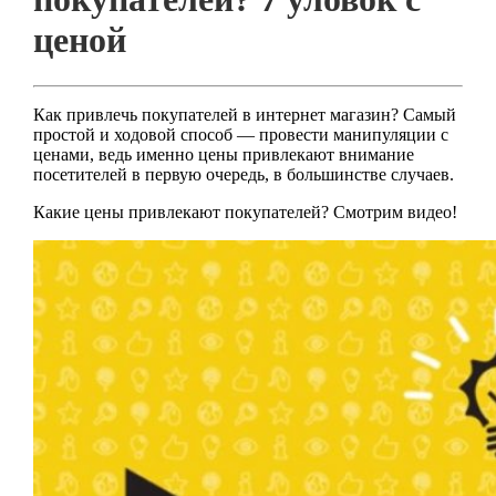
ценой
Как привлечь покупателей в интернет магазин? Самый
простой и ходовой способ — провести манипуляции с
ценами, ведь именно цены привлекают внимание
посетителей в первую очередь, в большинстве случаев.
Какие цены привлекают покупателей? Смотрим видео!