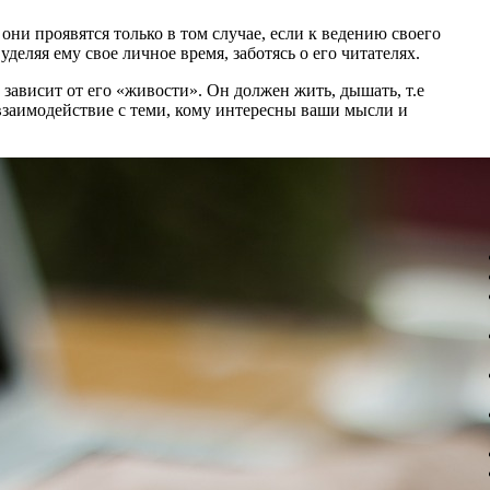
ни проявятся только в том случае, если к ведению своего
уделяя ему свое личное время, заботясь о его читателях.
зависит от его «живости». Он должен жить, дышать, т.е
взаимодействие с теми, кому интересны ваши мысли и