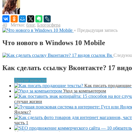
40
Метки:
блог
,
Блогосфера
« Предыдущая запись
Что нового в Windows 10 Mobile
Следующа
Как сделать ссылку Вконтакте? 17 вид
Другие новости
Как писать продающие
Уход за компьютером
случаи жизни
Яндекс?
часть 1