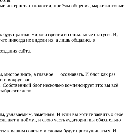
аботы.
овые интернет-технологии, приёмы общения, маркетинговые
х будут разные мировоззрения и социальные статусы. И,
 что никогда не видели их, а лишь общались в
создания сайта.
 многое знать, а главное — осознавать. И блог как раз
и и вокруг вас.
ь. Собственный блог несколько компенсирует это: вы всё
 забросите дело.
м, узнаваемым, заметным. И если вы хотите заявить о себе
услышат и поймут, и свою часть аудитории вы обязательно
ть: к вашим советам и словам будут прислушиваться. И