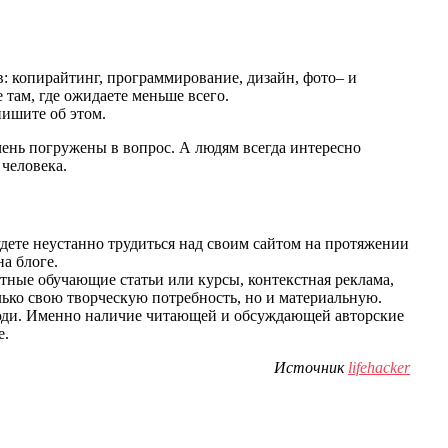
: копирайтинг, программирование, дизайн, фото– и
 там, где ожидаете меньше всего.
пишите об этом.
очень погружены в вопрос. А людям всегда интересно
человека.
дете неустанно трудиться над своим сайтом на протяжении
на блоге.
тные обучающие статьи или курсы, контекстная реклама,
олько свою творческую потребность, но и материальную.
люди. Именно наличие читающей и обсуждающей авторские
е.
Источник
lifehacker