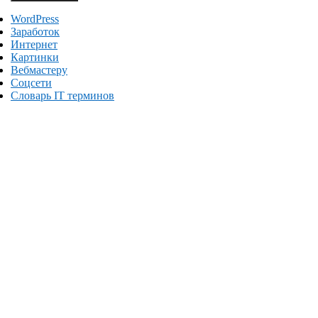
WordPress
Заработок
Интернет
Картинки
Вебмастеру
Соцсети
Словарь IT терминов