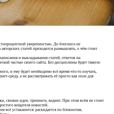
стопроцентной уверенностью. До блогинга не
и авторских статей приходится размышлять, о чём стоит
написания и выкладывания статей, ответов на
еской частью своего сайта. Без дисциплины будет тяжело
ного, и ему будет необходимо всё время что-то изучать,
ет-среду, а не рассматривать её просто как поле для
и, свежие идеи, тренинги, кодинг. При этом всём не стоит
ростого вещателя новостей.
том всё устаканится: раскидается по блокнотам,