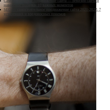
Самостоятельное продвижение сайта — ревизия сайта и
наведение порядка, 10 важных моментов
SEO — самостоятельное продвижение сайта 2021-2022: 7
устаревших и вредоносных приемов