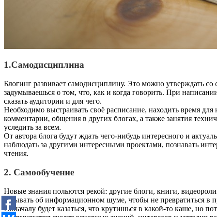
1.Самодисциплина
Блогинг развивает самодисциплину. Это можно утверждать со 
задумываешься о том, что, как и когда говорить. При написани
сказать аудитории и для чего.
Необходимо выстраивать своё расписание, находить время для 
комментарии, общения в других блогах, а также занятия технич
уследить за всем.
От автора блога будут ждать чего-нибудь интересного и актуаль
наблюдать за другими интересными проектами, познавать интерн
чтения.
2. Самообучение
Новые знания польются рекой: другие блоги, книги, видеоролик
забывать об информационном шуме, чтобы не превратиться в п
Поначалу будет казаться, что крутишься в какой-то каше, но по