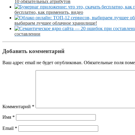
10 обязательных атрибутов
бесплатно, как применить, видео
выбираем лучшее облачное хранилище!
составлении
Добавить комментарий
Ваш адрес email не будет опубликован.
Обязательные поля пом
Комментарий
*
Имя
*
Email
*