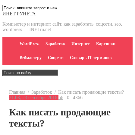
ИНЕТ РУНЕТА
Компьютер и интернет: сайт, как заработать, соцсети, seo,
wordpress — INETru.net
WordPress
Заработок
Интернет
Картинки
Вебмастеру
Соцсети
Словарь IT терминов
Главная
/
Заработок
/
Как писать продающие тексты?
21:03, 23 сентября 2016
56
0
4366
Как писать продающие
тексты?