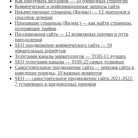
Как придумать заголовок — 10 очевидных стратегий
Коммерческие и информационные запросы сайта
Некачественные страницы (Яндекс) — 13 диагнозов и
способов лечения
Пропавшие страницы (Яндекс) — как найти страницы,
потерявшие трафик
Пессимизация сайта — 12 возможных причин и пути
преодоления
SEO продвижение коммерческого сайта — 10
обязательных атрибутов
Телеграмм каналы маркетологов — ТОП-13 лучших
SEO телеграмм каналы — ТОП-25 самых толковых
Самостоятельное продвижение сайта — ревизия сайта и
наведение порядка, 10 важных моментов
SEO — самостоятельное продвижение сайта 2021-2022:
7 устаревших и вредоносных приемов