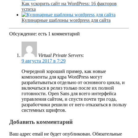
Как ускорить сайт на WordPress: 16 факторов
успеха
Кулинарные шаблоны wordpress для сайта
Обсуждение: есть 1 комментарий
Virtual Private Servers
:
9 августа 2017 в 7:29
Очередной хороший пример, как новые
компоненты для ядра WordPress могут
разрабатываться отдельно от основного цикла, и
включаться в релиз только после их полной
готовности. Open Sans для всего интерфейса
управления сайтом, и спустя почти три года,
разработчики решили от него отказаться в пользу
системных шрифтов.
Добавить комментарий
Ваш адрес email не будет опубликован.
Обязательные