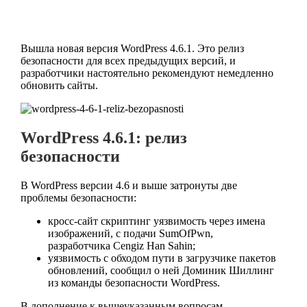
Вышла новая версия WordPress 4.6.1. Это релиз
безопасности для всех предыдущих версий, и
разработчики настоятельно рекомендуют немедленно
обновить сайты.
WordPress 4.6.1: релиз
безопасности
В WordPress версии 4.6 и выше затронуты две
проблемы безопасности:
кросс-сайт скриптинг уязвимость через имена
изображений, с подачи SumOfPwn,
разработчика Cengiz Han Sahin;
уязвимость с обходом пути в загрузчике пакетов
обновлений, сообщил о ней Доминик Шиллинг
из команды безопасности WordPress.
В дополнение к вышеуказанным вопросам