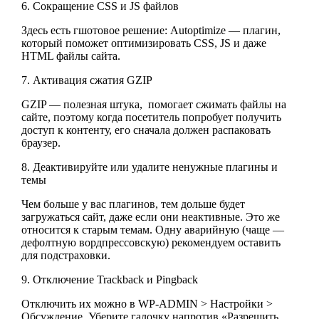
6. Сокращение CSS и JS файлов
Здесь есть гшотовое решение: Autoptimize — плагин,
который поможет оптимизировать CSS, JS и даже
HTML файлы сайта.
7. Активация сжатия GZIP
GZIP — полезная штука, помогает сжимать файлы на
сайте, поэтому когда посетитель попробует получить
доступ к контенту, его сначала должен распаковать
браузер.
8. Деактивируйте или удалите ненужные плагины и
темы
Чем больше у вас плагинов, тем дольше будет
загружаться сайт, даже если они неактивные. Это же
относится к старым темам. Одну аварийную (чаще —
дефолтную вордпрессовскую) рекомендуем оставить
для подстраховки.
9. Отключение Trackback и Pingback
Отключить их можно в WP-ADMIN > Настройки >
Обсуждение. Уберите галочку напротив «Разрешить