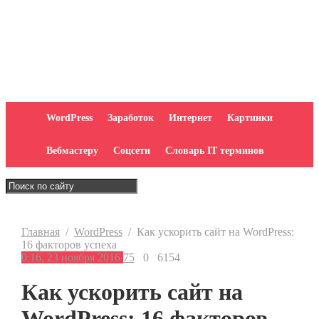
WordPress
Заработок
Интернет
Картинки
Вебмастеру
Соцсети
Словарь IT терминов
Главная
/
WordPress
/
Как ускорить сайт на WordPress:
16 факторов успеха
0:16, 23 ноября 2016
75
0
6154
Как ускорить сайт на
WordPress: 16 факторов