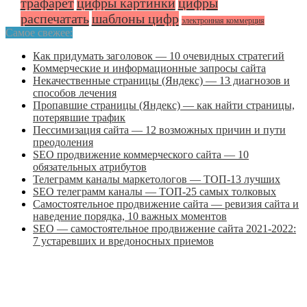
трафарет
цифры картинки
цифры
распечатать
шаблоны цифр
электронная коммерция
Самое свежее:
Как придумать заголовок — 10 очевидных стратегий
Коммерческие и информационные запросы сайта
Некачественные страницы (Яндекс) — 13 диагнозов и
способов лечения
Пропавшие страницы (Яндекс) — как найти страницы,
потерявшие трафик
Пессимизация сайта — 12 возможных причин и пути
преодоления
SEO продвижение коммерческого сайта — 10
обязательных атрибутов
Телеграмм каналы маркетологов — ТОП-13 лучших
SEO телеграмм каналы — ТОП-25 самых толковых
Самостоятельное продвижение сайта — ревизия сайта и
наведение порядка, 10 важных моментов
SEO — самостоятельное продвижение сайта 2021-2022:
7 устаревших и вредоносных приемов