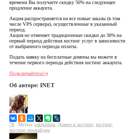
времени Вы получаете скидку 50% на следующее
продление аккаунта.
Акция распространяется на все новые заказы (в том
числе VPS сервера), осуществленные в указанный
период.
Акция не отменяет традиционные скидки до 30% на
первый период действия хостинг услуг в зависимости
от выбранного периода оплаты.
Подать заявку на бесплатные домены вы можете в
течение первого периода действия хостинг аккаунта.
Подключайтесь!⇒
Об авторе: INET
78
Метки:
eskhosting
,
Домен и хостинг
,
хостинг
,
хостинг-провайдер