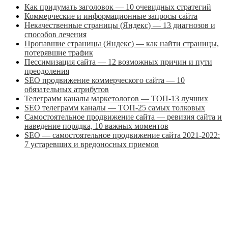
Как придумать заголовок — 10 очевидных стратегий
Коммерческие и информационные запросы сайта
Некачественные страницы (Яндекс) — 13 диагнозов и
способов лечения
Пропавшие страницы (Яндекс) — как найти страницы,
потерявшие трафик
Пессимизация сайта — 12 возможных причин и пути
преодоления
SEO продвижение коммерческого сайта — 10
обязательных атрибутов
Телеграмм каналы маркетологов — ТОП-13 лучших
SEO телеграмм каналы — ТОП-25 самых толковых
Самостоятельное продвижение сайта — ревизия сайта и
наведение порядка, 10 важных моментов
SEO — самостоятельное продвижение сайта 2021-2022:
7 устаревших и вредоносных приемов