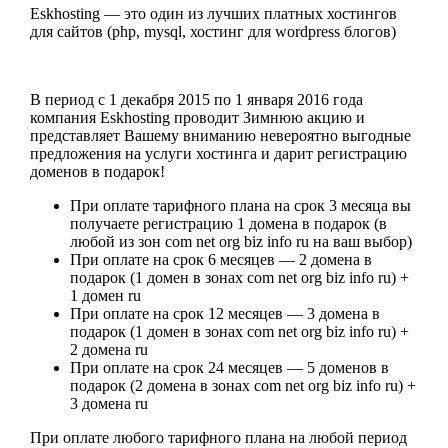
Eskhosting — это один из лучших платных хостингов
для сайтов (php, mysql, хостинг для wordpress блогов)
В период с 1 декабря 2015 по 1 января 2016 года
компания Eskhosting проводит Зимнюю акцию и
представляет Вашему вниманию невероятно выгодные
предложения на услуги хостинга и дарит регистрацию
доменов в подарок!
При оплате тарифного плана на срок 3 месяца вы
получаете регистрацию 1 домена в подарок (в
любой из зон com net org biz info ru на ваш выбор)
При оплате на срок 6 месяцев — 2 домена в
подарок (1 домен в зонах com net org biz info ru) +
1 домен ru
При оплате на срок 12 месяцев — 3 домена в
подарок (1 домен в зонах com net org biz info ru) +
2 домена ru
При оплате на срок 24 месяцев — 5 доменов в
подарок (2 домена в зонах com net org biz info ru) +
3 домена ru
При оплате любого тарифного плана на любой период