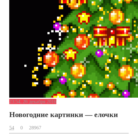
23:54, 26 декабря 2016
Новогодние картинки — елочки
54
0
28967