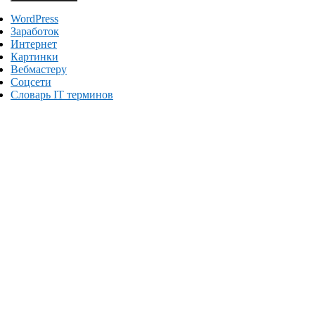
WordPress
Заработок
Интернет
Картинки
Вебмастеру
Соцсети
Словарь IT терминов