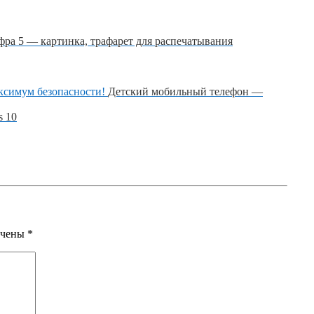
ра 5 — картинка, трафарет для распечатывания
Детский мобильный телефон —
s 10
ечены
*