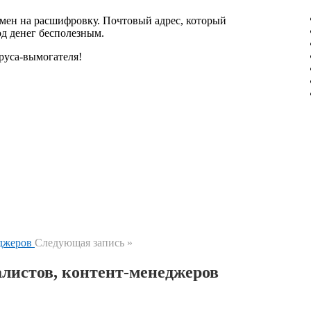
бмен на расшифровку. Почтовый адрес, который
од денег бесполезным.
руса-вымогателя!
Следующая запись »
алистов, контент-менеджеров