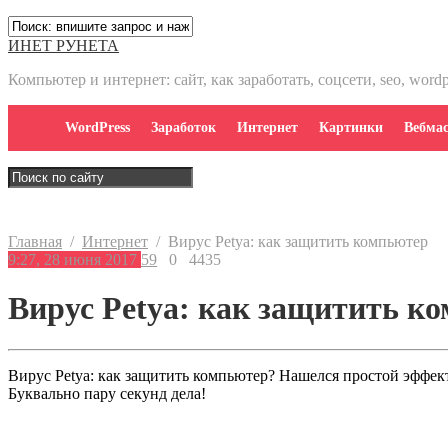
ИНЕТ РУНЕТА
Компьютер и интернет: сайт, как заработать, соцсети, seo, word
WordPress
Заработок
Интернет
Картинки
Вебмас
Главная
/
Интернет
/
Вирус Petya: как защитить компьютер
9:27, 28 июня 2017
59
0
4435
Вирус Petya: как защитить к
Вирус Petya: как защитить компьютер? Нашелся простой эффек
Буквально пару секунд дела!