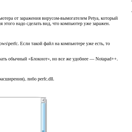
ютера от заражения вирусом-вымогателем Petya, который
 этого надо сделать вид, что компьютер уже заражен.
ows\perfc. Если такой файл на компьютере уже есть, то
вать обычный «Блокнот», но все же удобнее — Notapad++.
сширения), либо perfc.dll.