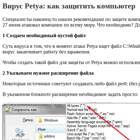
Вирус Petya: как защитить компьютер
Специалисты наконец-то нашли рекомендации по защите компь
27 июня атаковал компании по всему миру. Что необходимо? Для
1 Создаем необходимый пустой файл
Суть вируса в том, что в момент атаки Petya ищет файл C:\Wind
вирус заканчивает работу без заражения.
Чтобы создать такой файл для защиты от Petya можно использо
2 Указываем нужное расширение файла
Некоторые источники советуют создавать либо файл perfc (без ра
В указанном блокноте расширение необходимое задать просто: