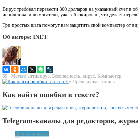
Вирус требовал перевести 300 долларов на указанный счет в о
использовали вымогатели, уже заблокирован, что делает перев
Три простых шага помогут вам защитить свой компьютер от ви
Об авторе: INET
59
Метки:
антивирус
,
Безопасность
,
вирус
,
Компьютер
« Предыдущая запись
Как найти ошибки в тексте?
Telegram-каналы для редакторов, журн
Другие новости