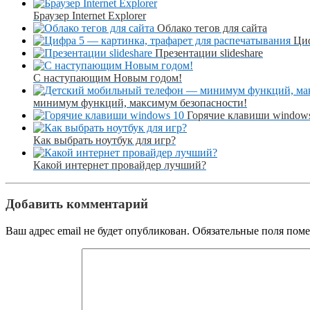
Браузер Internet Explorer
Облако тегов для сайта
Циф
Презентации slideshare
С наступающим Новым годом!
минимум функций, максимум безопасности!
Горячие клавиши window
Как выбрать ноутбук для игр?
Какой интернет провайдер лучший?
Добавить комментарий
Ваш адрес email не будет опубликован.
Обязательные поля пом