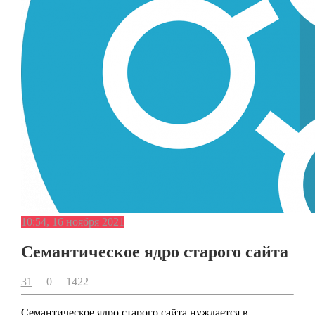
10:54, 16 ноября 2021
Семантическое ядро старого сайта
31
0
1422
Семантическое ядро старого сайта нуждается в