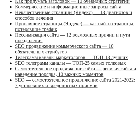
Как придумать заголовок — 10 очевидных стратегий
Коммерческие и информационные запросы сайта
Некачественные страницы (Яндекс) — 13 диагнозов и
способов лечения
Пропавшие страницы (Яндекс) — как найти страницы,
потерявшие трафик
Пессимизация сайта — 12 возможных причин и пути
преодоления
SEO продвижение коммерческого сайта — 10
обязательных атрибутов
Телеграмм каналы маркетологов — ТОП-13 лучших
SEO телеграмм каналы — ТОП-25 самых толковых
Самостоятельное продвижение сайта — ревизия сайта и
наведение порядка, 10 важных моментов
SEO — самостоятельное продвижение сайта 2021-2022:
7 устаревших и вредоносных приемов