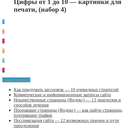
Цифры от 1 до 10 — картинки для
печати, (набор 4)
»
»
»
»
»
»
Самое свежее:
Как придумать заголовок — 10 очевидных стратегий
Коммерческие и информационные запросы сайта
Некачественные страницы (Яндекс) — 13 диагнозов и
способов лечения
Пропавшие страницы (Яндекс) — как найти страницы,
потерявшие трафик
Пессимизация сайта — 12 возможных причин и пути
преодоления